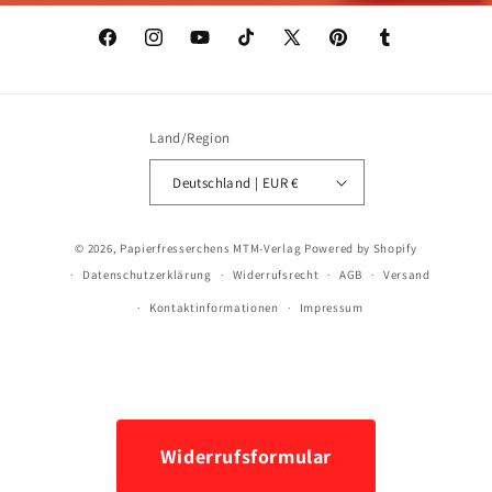
Facebook
Instagram
YouTube
TikTok
X
Pinterest
Tumblr
(Twitter)
Land/Region
Deutschland | EUR €
Zahlungsmethoden
© 2026,
Papierfresserchens MTM-Verlag
Powered by Shopify
Datenschutzerklärung
Widerrufsrecht
AGB
Versand
Kontaktinformationen
Impressum
Widerrufsformular