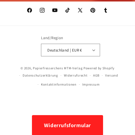
Facebook
Instagram
YouTube
TikTok
X
Pinterest
Tumblr
(Twitter)
Land/Region
Deutschland | EUR €
Zahlungsmethoden
© 2026,
Papierfresserchens MTM-Verlag
Powered by Shopify
Datenschutzerklärung
Widerrufsrecht
AGB
Versand
Kontaktinformationen
Impressum
Widerrufsformular