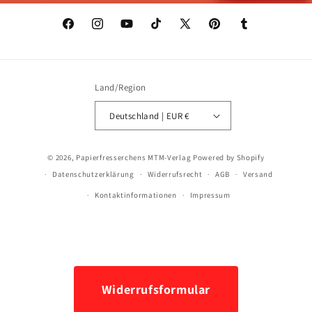
Facebook
Instagram
YouTube
TikTok
X
Pinterest
Tumblr
(Twitter)
Land/Region
Deutschland | EUR €
Zahlungsmethoden
© 2026,
Papierfresserchens MTM-Verlag
Powered by Shopify
Datenschutzerklärung
Widerrufsrecht
AGB
Versand
Kontaktinformationen
Impressum
Widerrufsformular