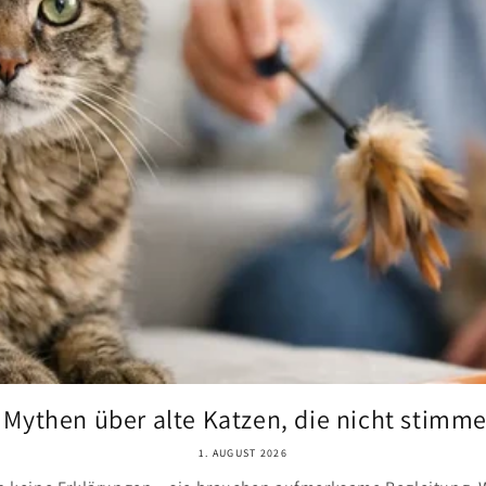
 Mythen über alte Katzen, die nicht stimm
1. AUGUST 2026