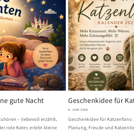
ine gute Nacht
Geschenkidee für Ka
6. JUNI 2026
hören – liebevoll erzählt,
Geschenkidee für Katzenfans: 
r rote Kater, erlebt kleine
Planung, Freude und Katzenlie