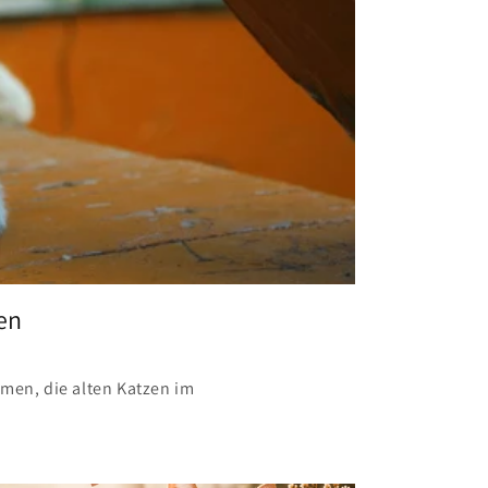
en
men, die alten Katzen im