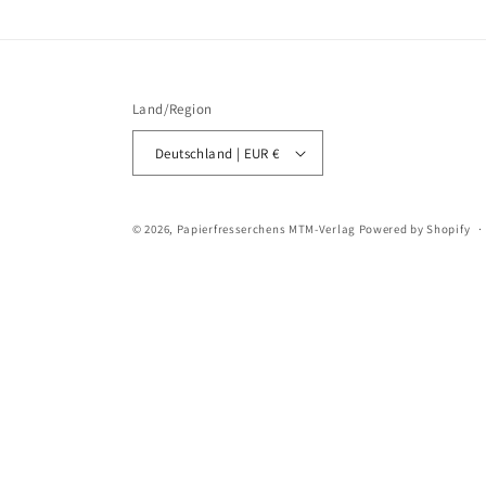
Land/Region
Deutschland | EUR €
© 2026,
Papierfresserchens MTM-Verlag
Powered by Shopify