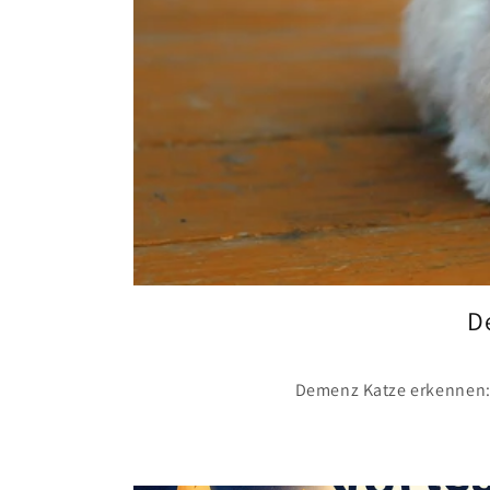
D
Demenz Katze erkennen: 