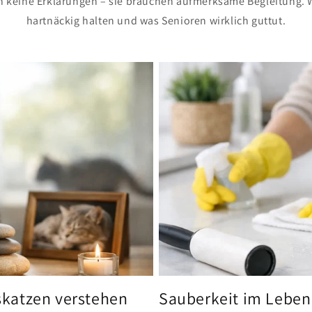
n keine Erklärungen – sie brauchen aufmerksame Begleitung. 
hartnäckig halten und was Senioren wirklich guttut.
katzen verstehen
Sauberkeit im Leben 