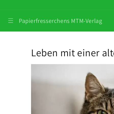
Direkt
zum
Inhalt
Papierfresserchens MTM-Verlag
Leben mit einer al