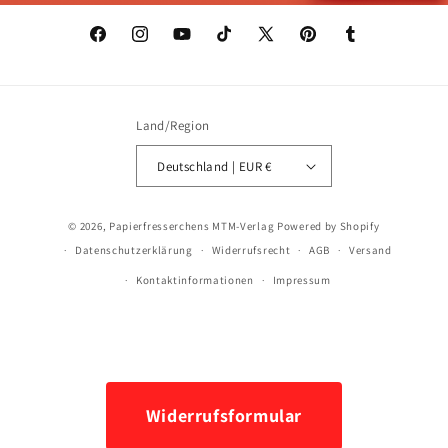
Facebook
Instagram
YouTube
TikTok
X
Pinterest
Tumblr
(Twitter)
Land/Region
Deutschland | EUR €
Zahlungsmethoden
© 2026,
Papierfresserchens MTM-Verlag
Powered by Shopify
Datenschutzerklärung
Widerrufsrecht
AGB
Versand
Kontaktinformationen
Impressum
Widerrufsformular