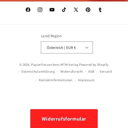
Facebook
Instagram
YouTube
TikTok
X
Pinterest
Tumblr
(Twitter)
Land/Region
Österreich | EUR €
Zahlungsmethoden
© 2026,
Papierfresserchens MTM-Verlag
Powered by Shopify
Datenschutzerklärung
Widerrufsrecht
AGB
Versand
Kontaktinformationen
Impressum
Widerrufsformular