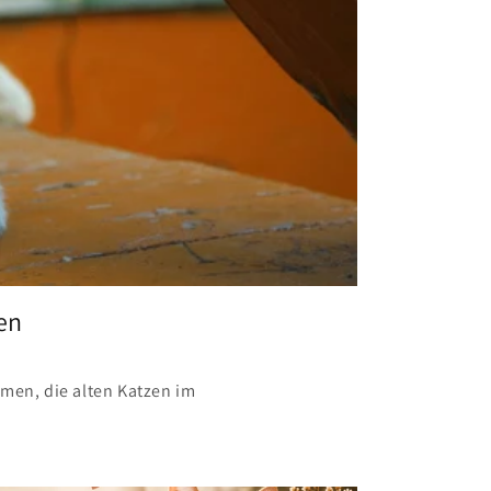
en
men, die alten Katzen im