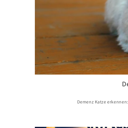
D
Demenz Katze erkennen: 