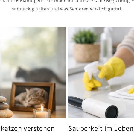
n keine Erklärungen – sie brauchen aufmerksame Begleitung. 
hartnäckig halten und was Senioren wirklich guttut.
katzen verstehen
Sauberkeit im Leben 