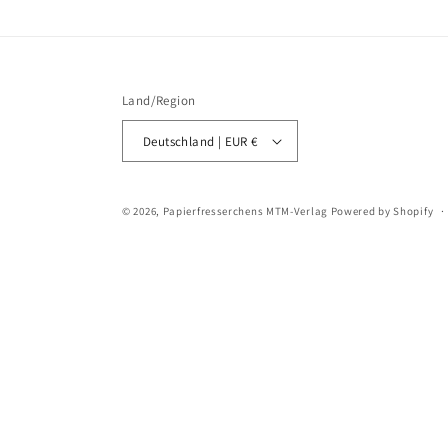
Land/Region
Deutschland | EUR €
© 2026,
Papierfresserchens MTM-Verlag
Powered by Shopify