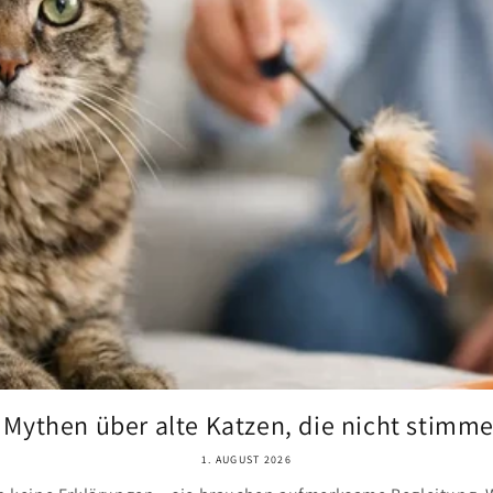
 Mythen über alte Katzen, die nicht stimm
1. AUGUST 2026