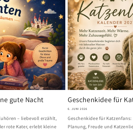
ine gute Nacht
Geschenkidee für Ka
6. JUNI 2026
hören – liebevoll erzählt,
Geschenkidee für Katzenfans: 
r rote Kater, erlebt kleine
Planung, Freude und Katzenlie