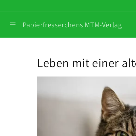
Direkt
zum
Inhalt
Papierfresserchens MTM-Verlag
Leben mit einer al