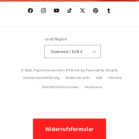
Facebook
Instagram
YouTube
TikTok
X
Pinterest
Tumblr
(Twitter)
Land/Region
Österreich | EUR €
Zahlungsmethoden
© 2026,
Papierfresserchens MTM-Verlag
Powered by Shopify
Datenschutzerklärung
Widerrufsrecht
AGB
Versand
Kontaktinformationen
Impressum
Widerrufsformular