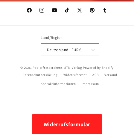
Facebook
Instagram
YouTube
TikTok
X
Pinterest
Tumblr
(Twitter)
Land/Region
Deutschland | EUR €
Zahlungsmethoden
© 2026,
Papierfresserchens MTM-Verlag
Powered by Shopify
Datenschutzerklärung
Widerrufsrecht
AGB
Versand
Kontaktinformationen
Impressum
Widerrufsformular