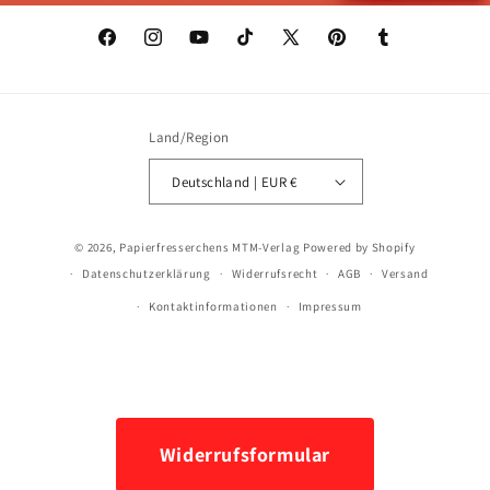
Facebook
Instagram
YouTube
TikTok
X
Pinterest
Tumblr
(Twitter)
Land/Region
Deutschland | EUR €
Zahlungsmethoden
© 2026,
Papierfresserchens MTM-Verlag
Powered by Shopify
Datenschutzerklärung
Widerrufsrecht
AGB
Versand
Kontaktinformationen
Impressum
Widerrufsformular