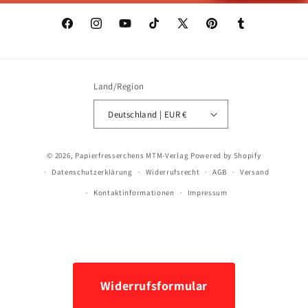
Facebook
Instagram
YouTube
TikTok
X
Pinterest
Tumblr
(Twitter)
Land/Region
Deutschland | EUR €
Zahlungsmethoden
© 2026,
Papierfresserchens MTM-Verlag
Powered by Shopify
Datenschutzerklärung
Widerrufsrecht
AGB
Versand
Kontaktinformationen
Impressum
Widerrufsformular