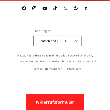
Facebook
Instagram
YouTube
TikTok
X
Pinterest
Tumblr
(Twitter)
Land/Region
Deutschland | EUR €
Zahlungsmethoden
© 2026,
Papierfresserchens MTM-Verlag
Powered by Shopify
Datenschutzerklärung
Widerrufsrecht
AGB
Versand
Kontaktinformationen
Impressum
Widerrufsformular