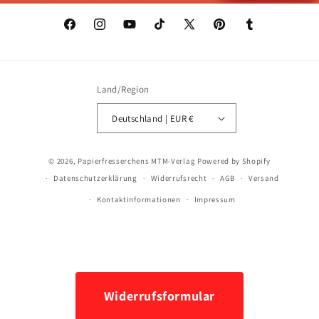
Facebook
Instagram
YouTube
TikTok
X
Pinterest
Tumblr
(Twitter)
Land/Region
Deutschland | EUR €
Zahlungsmethoden
© 2026,
Papierfresserchens MTM-Verlag
Powered by Shopify
Datenschutzerklärung
Widerrufsrecht
AGB
Versand
Kontaktinformationen
Impressum
Widerrufsformular