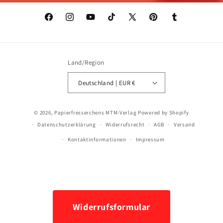
Facebook
Instagram
YouTube
TikTok
X
Pinterest
Tumblr
(Twitter)
Land/Region
Deutschland | EUR €
Zahlungsmethoden
© 2026,
Papierfresserchens MTM-Verlag
Powered by Shopify
Datenschutzerklärung
Widerrufsrecht
AGB
Versand
Kontaktinformationen
Impressum
Widerrufsformular