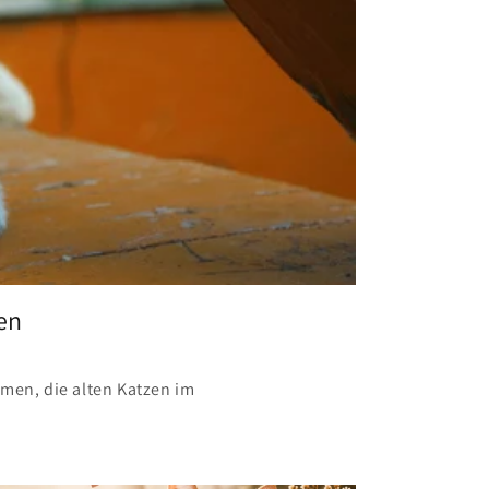
en
men, die alten Katzen im