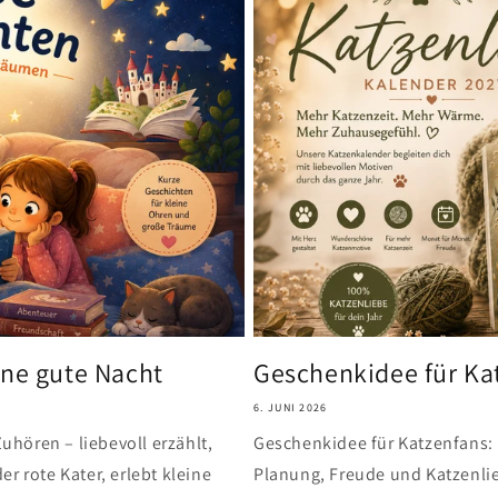
ine gute Nacht
Geschenkidee für Ka
6. JUNI 2026
hören – liebevoll erzählt,
Geschenkidee für Katzenfans: 
r rote Kater, erlebt kleine
Planung, Freude und Katzenlie