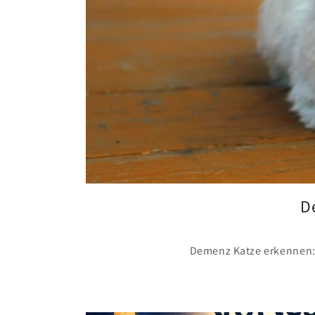
D
Demenz Katze erkennen: 