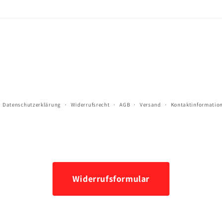
Datenschutzerklärung
Widerrufsrecht
AGB
Versand
Kontaktinformatio
Widerrufsformular