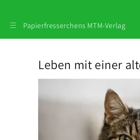
Direkt
zum
Inhalt
Papierfresserchens MTM-Verlag
Leben mit einer al