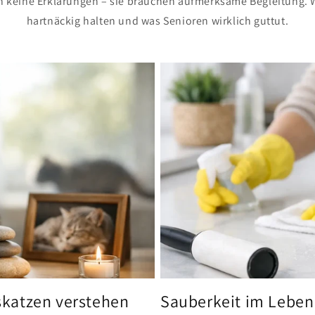
n keine Erklärungen – sie brauchen aufmerksame Begleitung. 
hartnäckig halten und was Senioren wirklich guttut.
katzen verstehen
Sauberkeit im Leben 