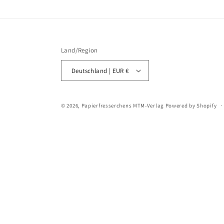
Land/Region
Deutschland | EUR €
© 2026,
Papierfresserchens MTM-Verlag
Powered by Shopify