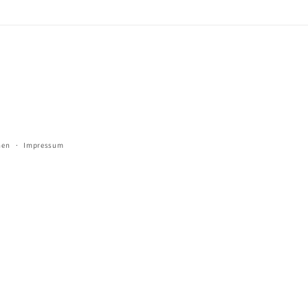
(Twitter)
Zahlungsmetho
nen
Impressum