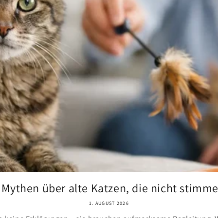
 Mythen über alte Katzen, die nicht stimm
1. AUGUST 2026