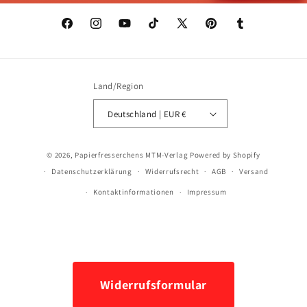
Facebook
Instagram
YouTube
TikTok
X
Pinterest
Tumblr
(Twitter)
Land/Region
Deutschland | EUR €
Zahlungsmethoden
© 2026,
Papierfresserchens MTM-Verlag
Powered by Shopify
Datenschutzerklärung
Widerrufsrecht
AGB
Versand
Kontaktinformationen
Impressum
Widerrufsformular